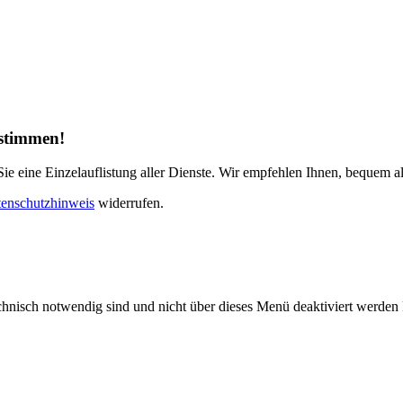
ustimmen!
e eine Einzelauflistung aller Dienste. Wir empfehlen Ihnen, bequem al
enschutzhinweis
widerrufen.
echnisch notwendig sind und nicht über dieses Menü deaktiviert werde